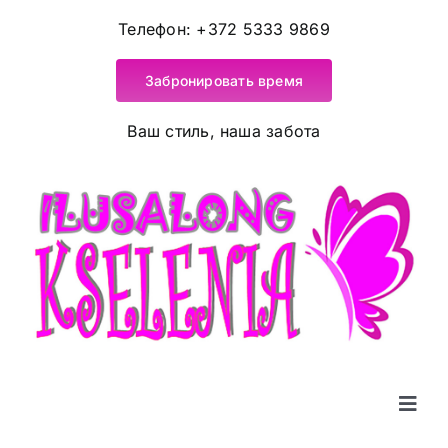
Skip
Телефон:
+372 5333 9869
to
content
Забронировать время
Ваш стиль, наша забота
Togg
Navig